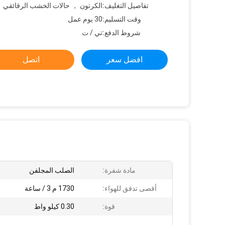
تفاصيل التغليف:
الكرتون ， حالات الخشب الرقائقي
وقت التسليم:
30 يوم عمل
شروط الدفع:
تي / ت
افضل سعر
اتصل
مادة شفرة:
الصلب المجلفن
أقصى تدفق للهواء:
1730 م 3 / ساعة
قوة:
0.30 كيلو واط