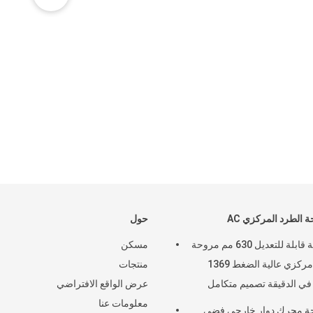
 الطرد المركزي AC
حول
سرعة قابلة للتعديل 630 مم مروحة
مسكن
طرد مركزي عالية الضغط 1369
منتجات
في الدقيقة تصميم متكامل
عرض الواقع الافتراضي
معلومات عنا
ة محرك دوار خارجي فضي