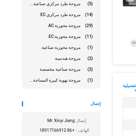
(5)
مروحة طرد مركزي صناعية...
(14)
مروحة طرد مركزي EC
(29)
مروحة محورية AC
(11)
مروحة محورية EC
(1)
مروحة محورية صناعية
(2)
مروحة هندسية
(2)
مروحة صناعية مخصصة
(1)
مروحة تهوية كبيرة المساحة...
فصيلية
إتصال
إتصال:
Mr. Xinyi.Jiang
الهاتف ::
+86 18917166912