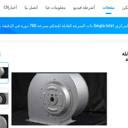
كن
منتجات
أشرطة فيديو
معلومات عنا
اتصل بنا
أخبار
CN
ة 780 دورة في الدقيقة بضوضاء منخفضة
 القابلة