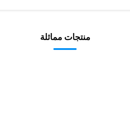
منتجات مماثلة