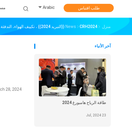
Arabic
مس
طلب اقتباس
منزل
CRH2024 ((التبريد 2024)) ، تكييف الهواء، التدفئة والتهوية، تجميد المواد الغذائية ، التعبئة والتخزين
News
آخر الأنباء
ch 28, 2024
طاقة الرياح هامبورغ 2024
23 Jul, 2024