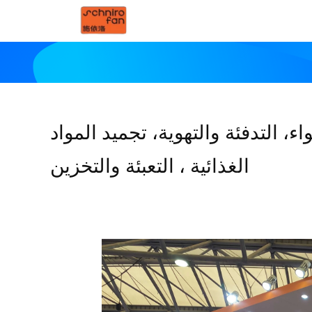
2)) ، تكييف الهواء، التدفئة والتهوية، تجميد المواد
الغذائية ، التعبئة والتخزين