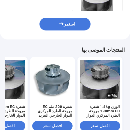
استمر
المنتجات الموصى بها
الوزن 1.4kg شفرة
شفرة 200 ملم EC
شفرة
190mm EC مروحة
مروحة الطرد المركزي
مروحة الطرد ال
الطرد المركزي الدوار
الدوار الخارجي التبريد
الدوار الخارجي ت
الخارجي التبريد مروحة
مروحة التهوية
مروحة التهوية
التهوية
افضل سعر
افضل سعر
افضل سع