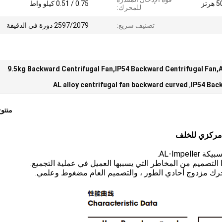
0.75 / 0.51 كيلو واط
للمحرك:
تصنيف سريع:
2597/2079 دورة في الدقيقة
9.5kg Backward Centrifugal Fan,IP54 Backward Centrifugal Fan,AL
AL alloy centrifugal fan backward curved
,
IP54 Bac
منتو
مركزي للخلف
ا التصميم من المخاطر التي يسببها العميل في عملية التجميع.
رك مزدوج أحادي الطور ، والتصميم العام مضغوط وعلمي.