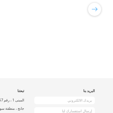
البريد بنا
تبعتنا
جانج ، منطقة سون