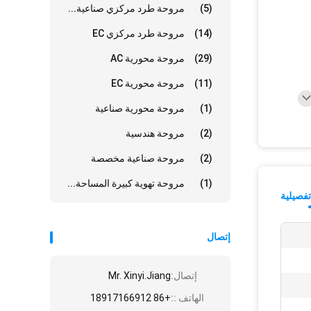
(5)
مروحة طرد مركزي صناعية...
(14)
مروحة طرد مركزي EC
(29)
مروحة محورية AC
(11)
مروحة محورية EC
(1)
مروحة محورية صناعية
(2)
مروحة هندسية
(2)
مروحة صناعية مخصصة
(1)
مروحة تهوية كبيرة المساحة...
فصيلية
إتصال
إتصال:
Mr. Xinyi.Jiang
الهاتف ::
+86 18917166912