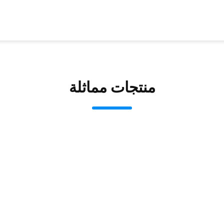
منتجات مماثلة