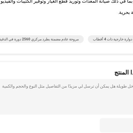
ما في ذلك صيانة المعدات وتوريد قطع الغيار وتوفير الكتيبات والفيديو 
 بحرية.
ارة خارجية ذات 4 أقطاب
مروحة عادم مضمنة بطرد مركزي 2560 دورة في الدقيقة
 المنتج
 حلقة مدخل طويلة هل يمكن أن ترسل لي مزيدًا من التفاصيل مثل النوع والحجم والكمية